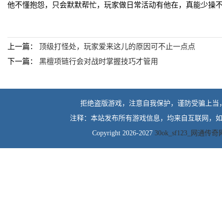
他不懂抱怨，只会默默帮忙，玩家做日常活动有他在，真能少操
上一篇：
顶级打怪处，玩家爱来这儿的原因可不止一点点
下一篇：
黑檀项链行会对战时掌握技巧才管用
拒绝盗版游戏，注意自我保护，谨防受骗上当
注释：本站发布所有游戏信息，均来自互联网，如
Copyright 2026-2027
30ok_sf123_网通传