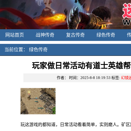
网站首页
战神传奇
复古传奇
绿色传奇
当前位置：
绿色传奇
玩家做日常活动有道士英雄帮
作者：
时间：2025-8-8 18:19:53
标签:
幻镜
玩这游戏的都知道，日常活动看着简单，实则磨人。矿区