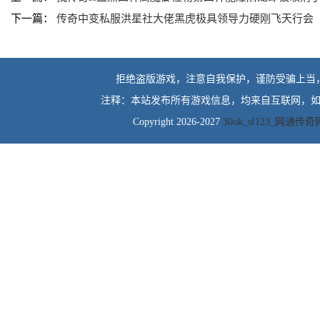
下一篇：
传奇中变私服洪星社大佬黑虎极具领导力硬刚飞天行会
拒绝盗版游戏，注意自我保护，谨防受骗上当
注释：本站发布所有游戏信息，均来自互联网，如
Copyright 2026-2027
30ok_sf123_网通传