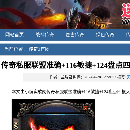
网站首页
战神传奇
复古传奇
绿色传奇
当前位置：
传奇3官网
传奇私服联盟准确+116敏捷+124盘
作者：兰瑞君
时间：2024-4-28 12:59:53
标签:
本文由小编实歌阑传奇私服联盟准确+116敏捷+124盘点四根