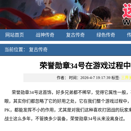
网站首页
战神传奇
复古传奇
绿色传奇
当前位置：
复古传奇
荣誉勋章34号在游戏过程
作者：
时间：2026-4-7 19:17:39
标签:
三界
荣誉勋章34号这首饰，好多兄弟都不稀罕，觉得它属性一般
眼，其实你们都忽略了它的好用之处，它在我们整个游戏过程中
PK，都能发挥不小的作用，尤其是对我们这种喜欢打团战的玩家
战士这么多年，不管换多少装备，荣誉勋章34号从来没离身过。