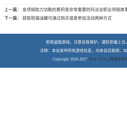
上一篇：
金项链助力功勳的累积是非常重要的玛法全职业项链故
下一篇：
获取祝福油罐可通过购买或者参加活动两种方式
拒绝盗版游戏，注意自我保护，谨防受骗上当
注释：本站发布所有游戏信息，均来自互联网，如
Copyright 2026-2027
30ok_sf123_网通传