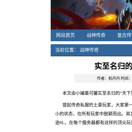
网站首页
战神传奇
复古传
当前位置：
战神传奇
实至名归的
作者：机丹丹
时间：20
本文由小编墨可馨实至名归的“天下
提起传奇私服的土豪玩家，大家第一
小的状态，在所有玩家中脱颖而出。其
逊8L，在每个服务器都有这样的顶尖