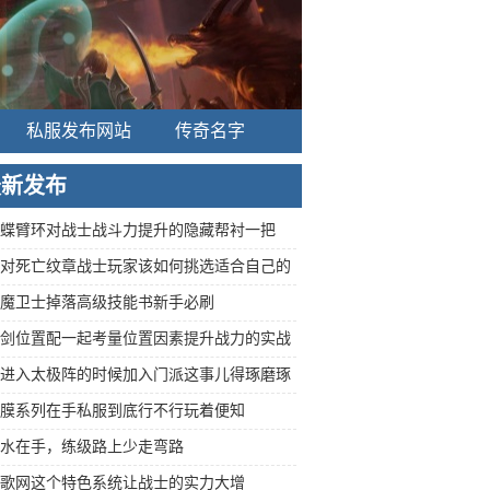
私服发布网站
传奇名字
最新发布
蝶臂环对战士战斗力提升的隐藏帮衬一把
对死亡纹章战士玩家该如何挑选适合自己的
魔卫士掉落高级技能书新手必刷
剑位置配一起考量位置因素提升战力的实战
进入太极阵的时候加入门派这事儿得琢磨琢
膜系列在手私服到底行不行玩着便知
水在手，练级路上少走弯路
歌网这个特色系统让战士的实力大增