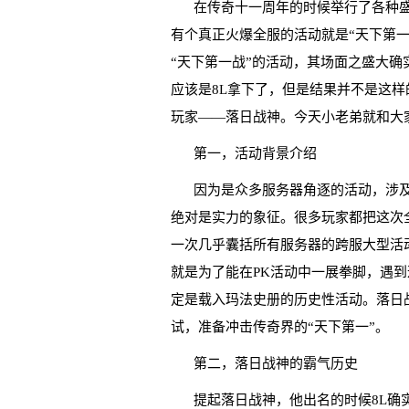
在传奇十一周年的时候举行了各种
有个真正火爆全服的活动就是“天下第一
“天下第一战”的活动，其场面之盛大确
应该是8L拿下了，但是结果并不是这样
玩家——落日战神。今天小老弟就和大
第一，活动背景介绍
因为是众多服务器角逐的活动，涉及
绝对是实力的象征。很多玩家都把这次
一次几乎囊括所有服务器的跨服大型活
就是为了能在PK活动中一展拳脚，遇
定是载入玛法史册的历史性活动。落日
试，准备冲击传奇界的“天下第一”。
第二，落日战神的霸气历史
提起落日战神，他出名的时候8L确