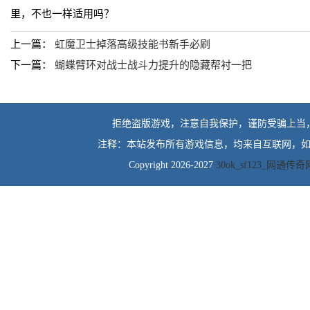
里，不也一样适用吗？
上一篇：
虹魔卫士掉落高级技能书新手必刷
下一篇：
蝴蝶臂环对战士战斗力提升的隐藏帮衬一把
拒绝盗版游戏，注意自我保护，谨防受骗上当
注释：本站发布所有游戏信息，均来自互联网，如
Copyright 2026-2027
30ok_sf123_网通传