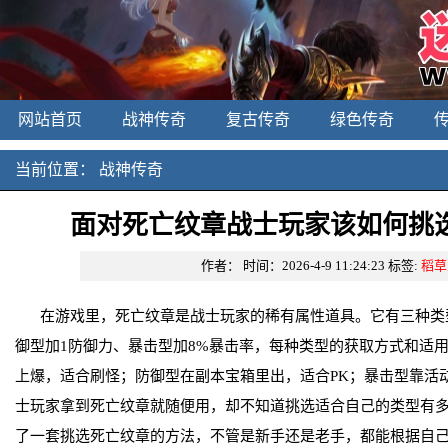
网站首页
战神传奇
复古传奇
绿色传奇
当前位置：
战神传奇
面对死亡纹章战士玩家该如何挑
作者：
时间：2026-4-9 11:24:23
标签:
稻草
在游戏里，死亡纹章是战士玩家的稀有属性道具。它有三种类
御型加1防御力、暴击型加8%暴击率，每种类型的获取方式和适用
上爆，适合刷怪；防御型在副本宝箱里出，适合PK；暴击型靠活动
士玩家拿到死亡纹章就随便用，却不知道挑选适合自己的类型有
了一套挑选死亡纹章的方法，不管是新手还是老手，都能根据自