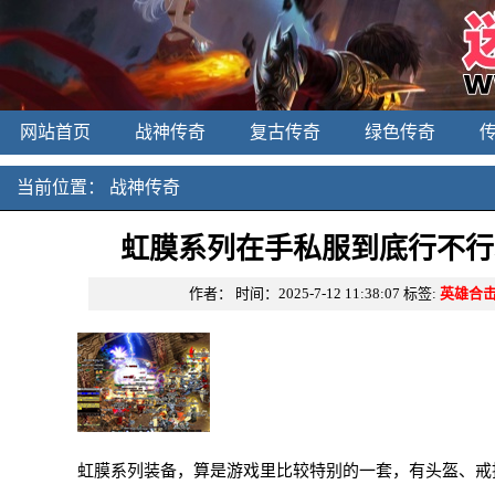
网站首页
战神传奇
复古传奇
绿色传奇
当前位置：
战神传奇
虹膜系列在手私服到底行不行
作者：
时间：2025-7-12 11:38:07
标签:
英雄合
虹膜系列装备，算是游戏里比较特别的一套，有头盔、戒