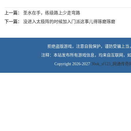
上一篇：
圣水在手，练级路上少走弯路
下一篇：
没进入太极阵的时候加入门派这事儿得琢磨琢磨
拒绝盗版游戏，注意自我保护，谨防受骗上当
注释：本站发布所有游戏信息，均来自互联网，如
Copyright 2026-2027
30ok_sf123_网通传