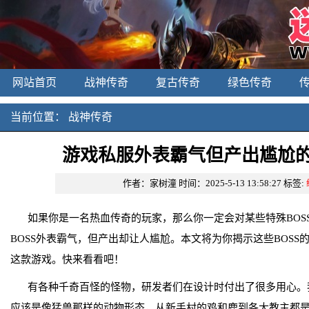
网站首页
战神传奇
复古传奇
绿色传奇
当前位置：
战神传奇
游戏私服外表霸气但产出尴尬的
作者：家树潼
时间：2025-5-13 13:58:27
标签:
如果你是一名热血传奇的玩家，那么你一定会对某些特殊BOS
BOSS外表霸气，但产出却让人尴尬。本文将为你揭示这些BOS
这款游戏。快来看看吧！
有各种千奇百怪的怪物，研发者们在设计时付出了很多用心。
应该是像猛兽那样的动物形态，从新手村的鸡和鹿到各大教主都