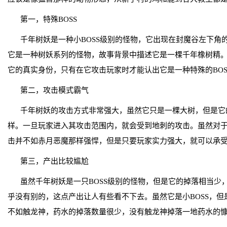
第一，特殊BOSS
千年树妖是一种小BOSS级别的怪物，它出现在封魔谷左下角
它是一种树妖系列的怪物，故事背景中描述它是一棵千年橡树精
它的真实身份，只有在它攻击玩家时才能认出它是一种特殊的BOS
第二，攻击模式霸气
千年树妖的攻击方式非常强大，虽然它只是一棵大树，但是它
样。一旦玩家进入其攻击范围内，就会受到地刺的攻击。虽然对
击并不如赤月恶魔那样强悍，但是只要玩家实力强大，就可以承
第三，产出比较尴尬
虽然千年树妖是一只BOSS级别的怪物，但是它的掉落相当少
乎没有别的，这点产出让人有些看不下去。虽然它是小BOSS，
不如触龙神，药水的掉落数量很少，没有触龙神掉落一地药水的